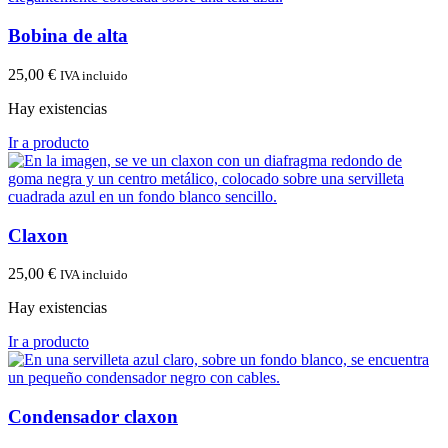
Bobina de alta
25,00
€
IVA incluido
Hay existencias
Ir a producto
Claxon
25,00
€
IVA incluido
Hay existencias
Ir a producto
Condensador claxon