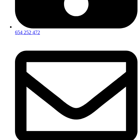
654 252 472