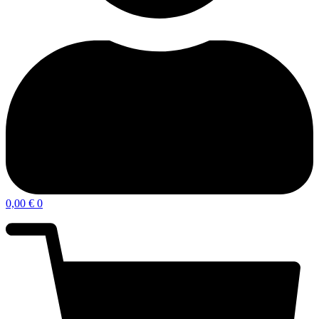
0,00
€
0