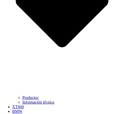
Productos
Información técnica
XT600
BMW