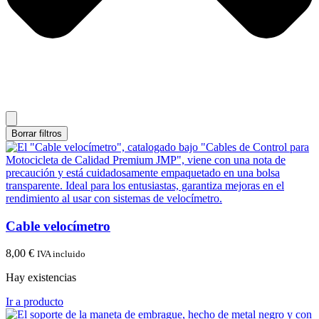
Borrar filtros
Cable velocímetro
8,00
€
IVA incluido
Hay existencias
Ir a producto