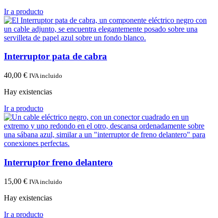
Ir a producto
Interruptor pata de cabra
40,00
€
IVA incluido
Hay existencias
Ir a producto
Interruptor freno delantero
15,00
€
IVA incluido
Hay existencias
Ir a producto