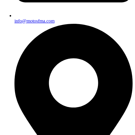
info@motosfma.com