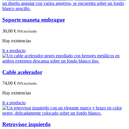
Soporte maneta embrague
30,00
€
IVA incluido
Hay existencias
Ir a producto
Cable acelerador
74,00
€
IVA incluido
Hay existencias
Ir a producto
Retrovisor izquierdo