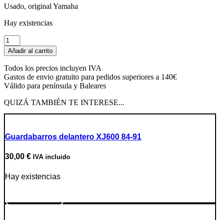
Usado, original Yamaha
Hay existencias
Faro
cantidad
Añadir al carrito
Todos los precios incluyen IVA
Gastos de envio gratuito para pedidos superiores a 140€
Válido para península y Baleares
QUIZÁ TAMBIÉN TE INTERESE...
Guardabarros delantero XJ600 84-91
30,00
€
IVA incluido
Hay existencias
Ir a producto