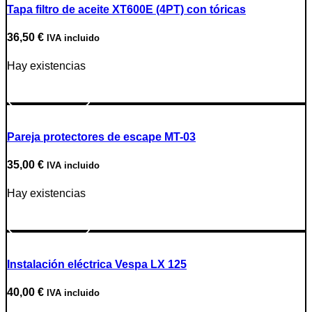
Tapa filtro de aceite XT600E (4PT) con tóricas
36,50
€
IVA incluido
Hay existencias
Ir a producto
Pareja protectores de escape MT-03
35,00
€
IVA incluido
Hay existencias
Ir a producto
Instalación eléctrica Vespa LX 125
40,00
€
IVA incluido