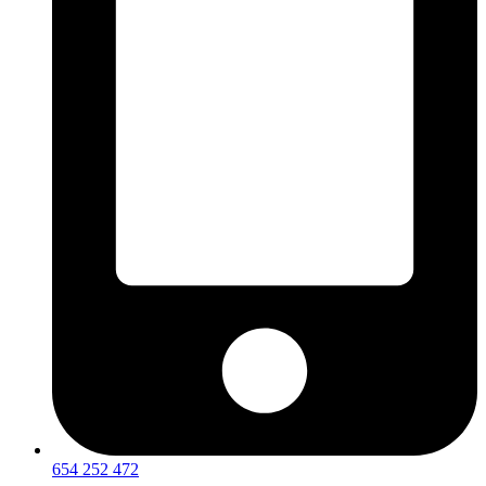
654 252 472