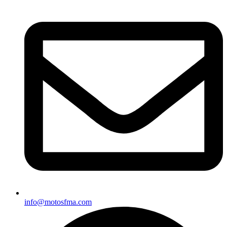
info@motosfma.com