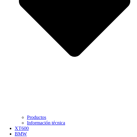
Productos
Información técnica
XT600
BMW