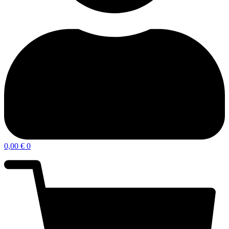
0,00
€
0