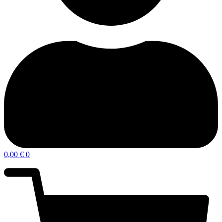
0,00
€
0