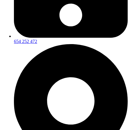
654 252 472