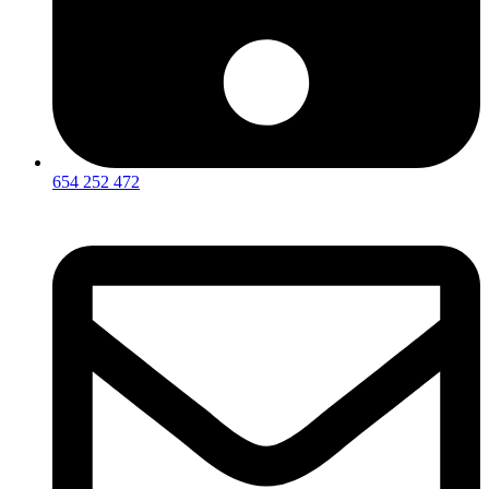
654 252 472