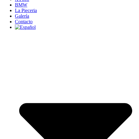
BMW
La Pieceria
Galería
Contacto