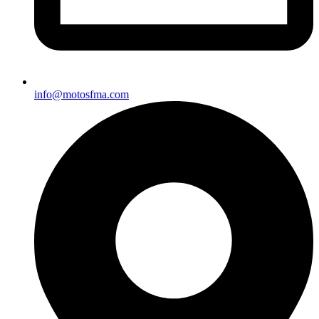
info@motosfma.com