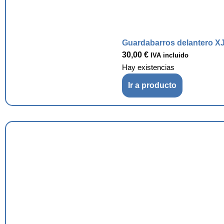
Guardabarros delantero XJ
30,00
€
IVA incluido
Hay existencias
Ir a producto