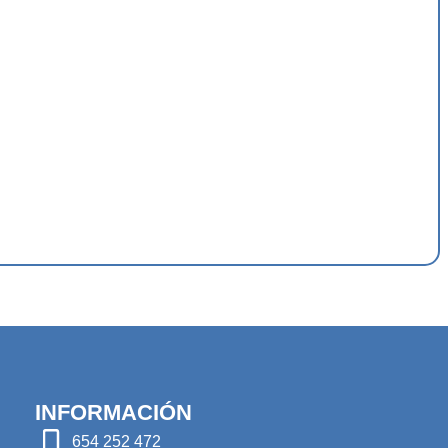
INFORMACIÓN
654 252 472