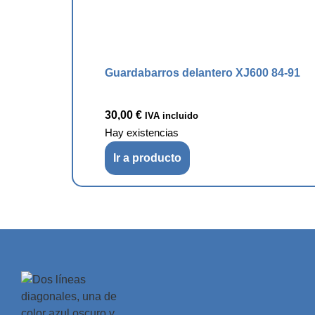
Guardabarros delantero XJ600 84-91
30,00
€
IVA incluido
Hay existencias
Ir a producto