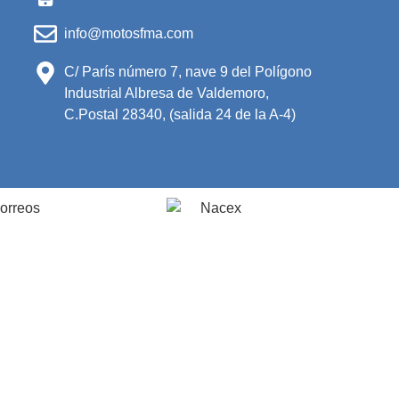
info@motosfma.com
C/ París número 7, nave 9 del Polígono
Industrial Albresa de Valdemoro,
C.Postal 28340, (salida 24 de la A-4)