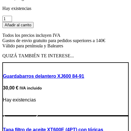
Hay existencias
Condensador
claxon
Añadir al carrito
cantidad
Todos los precios incluyen IVA
Gastos de envio gratuito para pedidos superiores a 140€
Válido para península y Baleares
QUIZÁ TAMBIÉN TE INTERESE...
Guardabarros delantero XJ600 84-91
30,00
€
IVA incluido
Hay existencias
Ir a producto
Tapa filtro de aceite XT600E (4PT) con tóricas