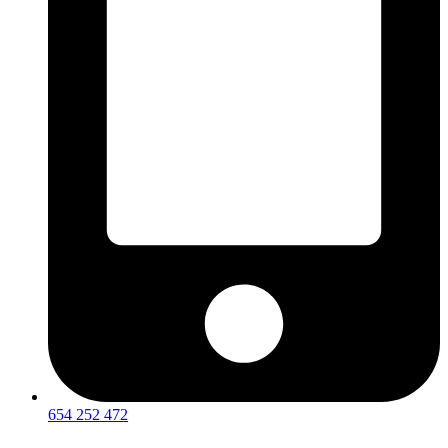
654 252 472