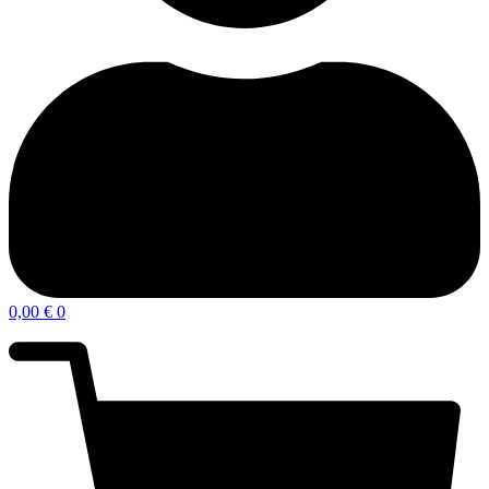
0,00
€
0