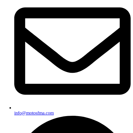
info@motosfma.com