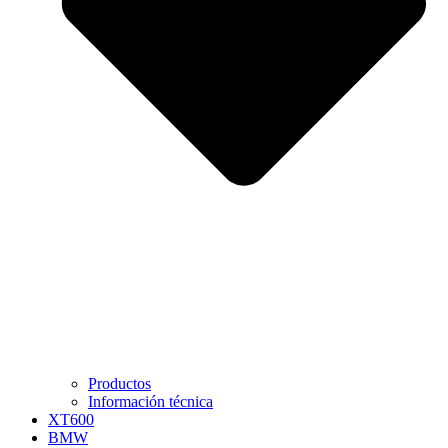
Productos
Información técnica
XT600
BMW