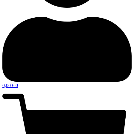
0,00
€
0