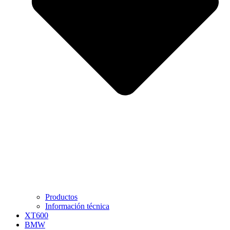
Productos
Información técnica
XT600
BMW