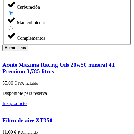
Carburación
Mantenimiento
Complementos
Borrar filtros
Aceite Maxima Racing Oils 20w50 mineral 4T
Premium 3,785 litros
55,00
€
IVA incluido
Disponible para reserva
Ir a producto
Filtro de aire XT350
11,60
€
IVA incluido