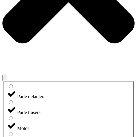
Parte delantera
Parte trasera
Motor