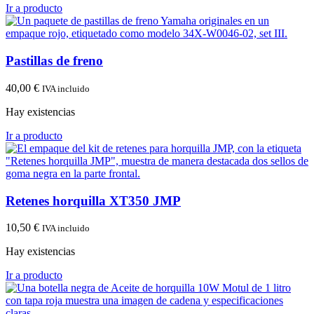
Ir a producto
Pastillas de freno
40,00
€
IVA incluido
Hay existencias
Ir a producto
Retenes horquilla XT350 JMP
10,50
€
IVA incluido
Hay existencias
Ir a producto