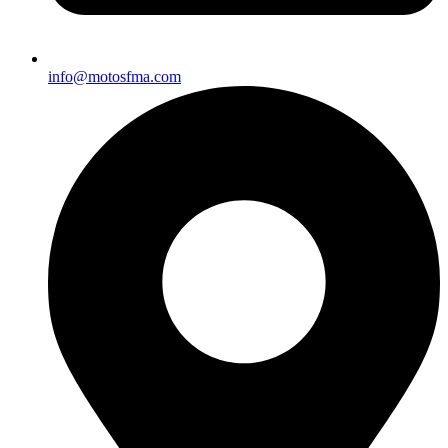
info@motosfma.com