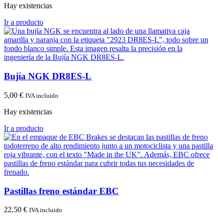
Hay existencias
Ir a producto
Bujía NGK DR8ES-L
5,00
€
IVA incluido
Hay existencias
Ir a producto
Pastillas freno estándar EBC
22,50
€
IVA incluido