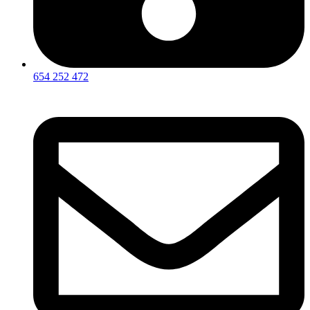
654 252 472