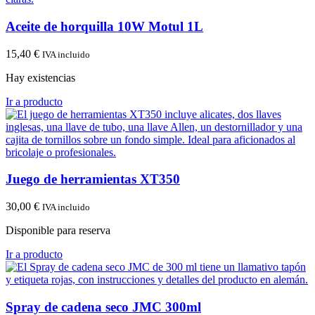
Aceite de horquilla 10W Motul 1L
15,40
€
IVA incluido
Hay existencias
Ir a producto
Juego de herramientas XT350
30,00
€
IVA incluido
Disponible para reserva
Ir a producto
Spray de cadena seco JMC 300ml