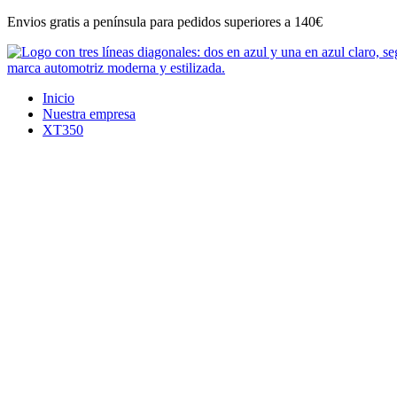
Ir
Envios gratis a península para pedidos superiores a 140€
al
contenido
Inicio
Nuestra empresa
XT350