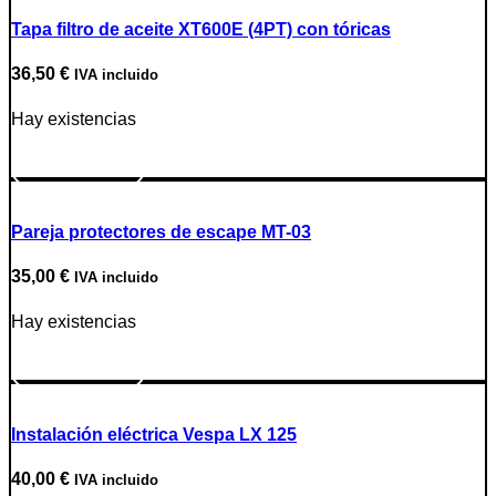
Tapa filtro de aceite XT600E (4PT) con tóricas
36,50
€
IVA incluido
Hay existencias
Ir a producto
Pareja protectores de escape MT-03
35,00
€
IVA incluido
Hay existencias
Ir a producto
Instalación eléctrica Vespa LX 125
40,00
€
IVA incluido