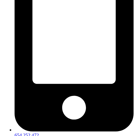
654 252 472