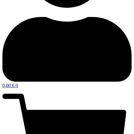
0,00
€
0