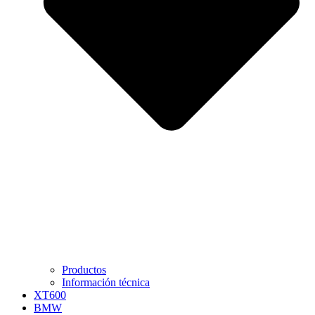
Productos
Información técnica
XT600
BMW