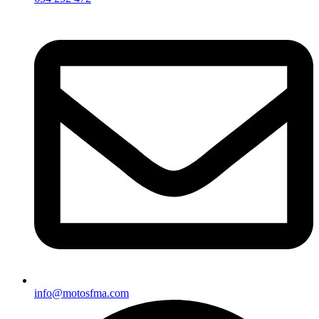
info@motosfma.com