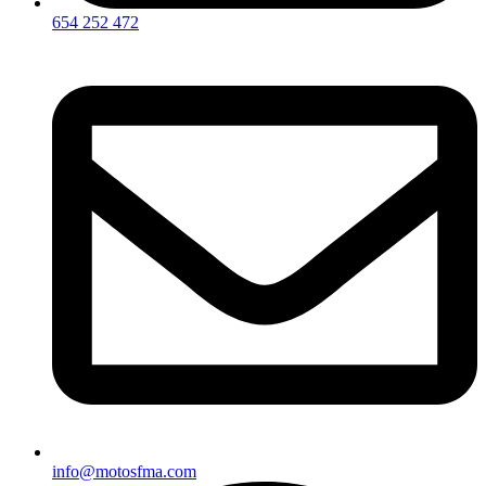
654 252 472
info@motosfma.com