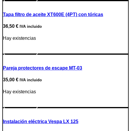
Tapa filtro de aceite XT600E (4PT) con tóricas
36,50
€
IVA incluido
Hay existencias
Ir a producto
Pareja protectores de escape MT-03
35,00
€
IVA incluido
Hay existencias
Ir a producto
Instalación eléctrica Vespa LX 125