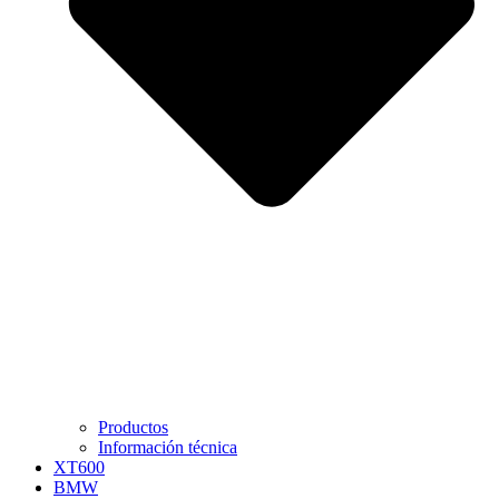
Productos
Información técnica
XT600
BMW