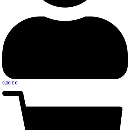
0,00
€
0