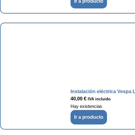
Ir a producto
Instalación eléctrica Vespa 
40,00
€
IVA incluido
Hay existencias
Ir a producto