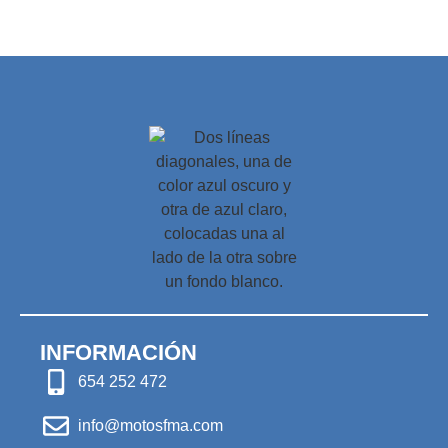
INFORMACIÓN
654 252 472
info@motosfma.com