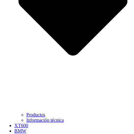
Productos
Información técnica
XT600
BMW