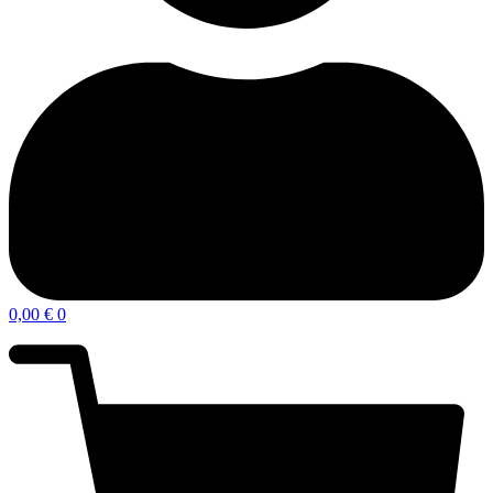
0,00
€
0