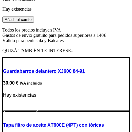
Hay existencias
Kit
Añadir al carrito
reparación
botón
Todos los precios incluyen IVA
de
Gastos de envio gratuito para pedidos superiores a 140€
claxon
Válido para península y Baleares
cantidad
QUIZÁ TAMBIÉN TE INTERESE...
Guardabarros delantero XJ600 84-91
30,00
€
IVA incluido
Hay existencias
Ir a producto
Tapa filtro de aceite XT600E (4PT) con tóricas