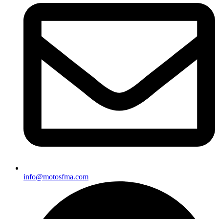
info@motosfma.com