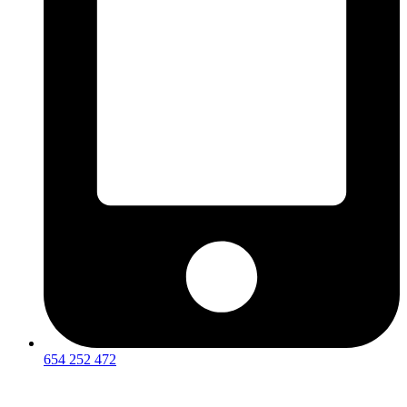
654 252 472