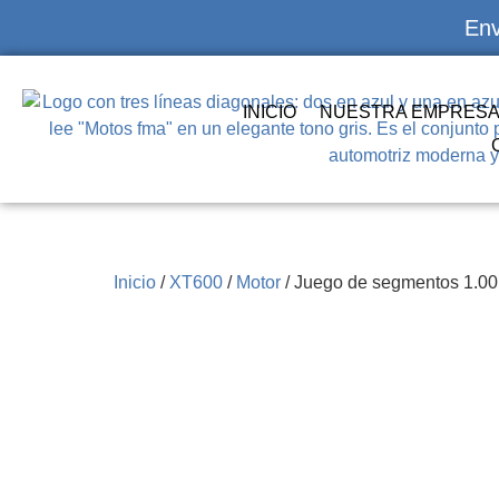
Env
INICIO
NUESTRA EMPRES
Inicio
/
XT600
/
Motor
/ Juego de segmentos 1.