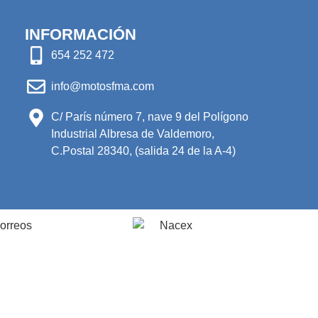
INFORMACIÓN
654 252 472
info@motosfma.com
C/ París número 7, nave 9 del Polígono
Industrial Albresa de Valdemoro,
C.Postal 28340, (salida 24 de la A-4)