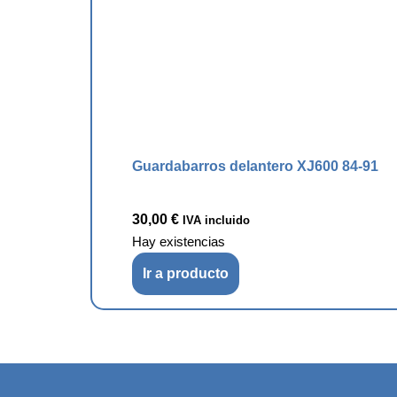
Guardabarros delantero XJ600 84-91
30,00
€
IVA incluido
Hay existencias
Ir a producto