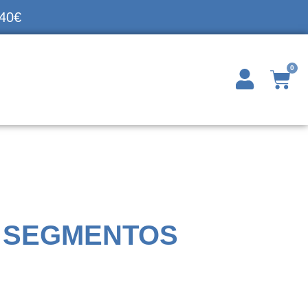
140€
0
 SEGMENTOS