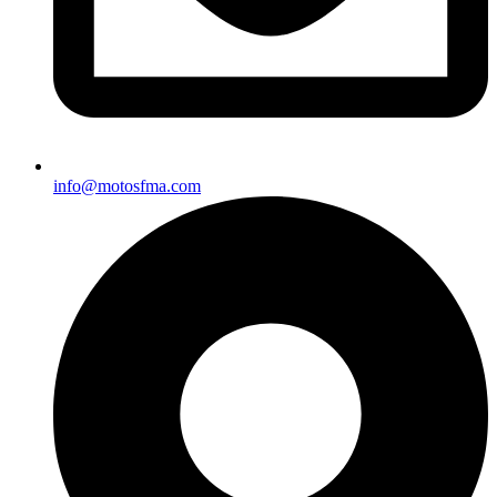
info@motosfma.com