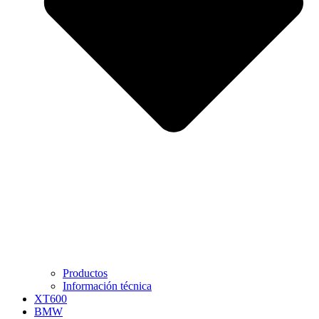
Productos
Información técnica
XT600
BMW