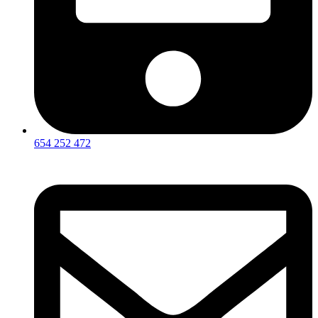
654 252 472