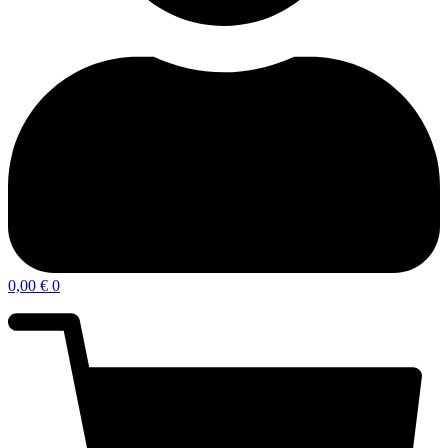
0,00
€
0