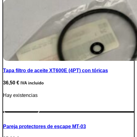
Tapa filtro de aceite XT600E (4PT) con tóricas
36,50
€
IVA incluido
Hay existencias
Ir a producto
Pareja protectores de escape MT-03