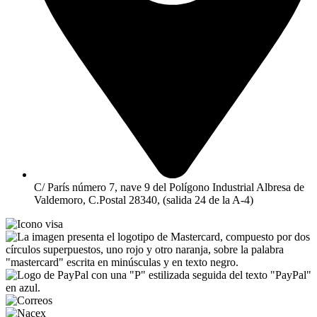
C/ París número 7, nave 9 del Polígono Industrial Albresa de
Valdemoro, C.Postal 28340, (salida 24 de la A-4)