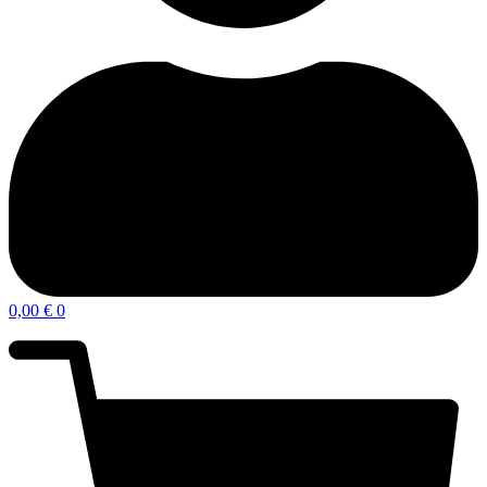
0,00
€
0