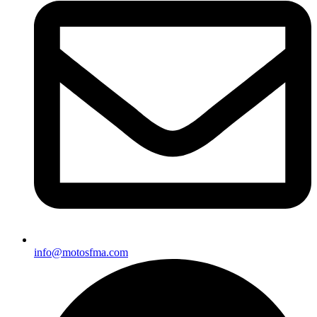
info@motosfma.com