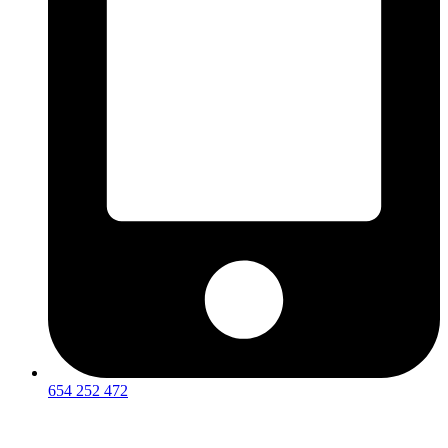
654 252 472