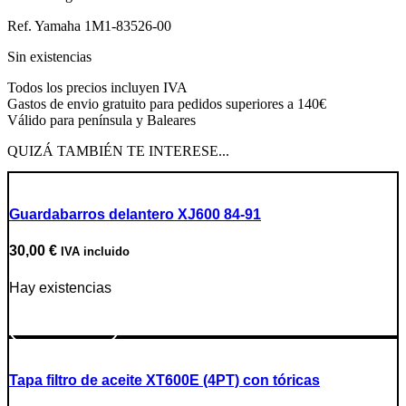
Ref. Yamaha 1M1-83526-00
Sin existencias
Todos los precios incluyen IVA
Gastos de envio gratuito para pedidos superiores a 140€
Válido para península y Baleares
QUIZÁ TAMBIÉN TE INTERESE...
Guardabarros delantero XJ600 84-91
30,00
€
IVA incluido
Hay existencias
Ir a producto
Tapa filtro de aceite XT600E (4PT) con tóricas