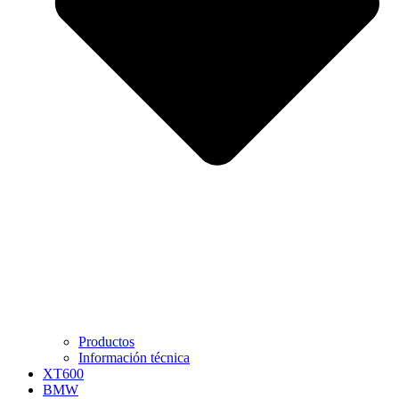
Productos
Información técnica
XT600
BMW