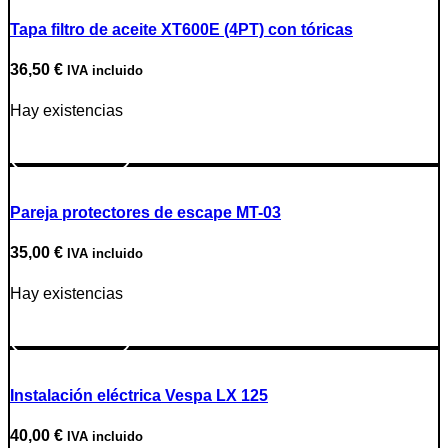
Tapa filtro de aceite XT600E (4PT) con tóricas
36,50
€
IVA incluido
Hay existencias
Ir a producto
Pareja protectores de escape MT-03
35,00
€
IVA incluido
Hay existencias
Ir a producto
Instalación eléctrica Vespa LX 125
40,00
€
IVA incluido