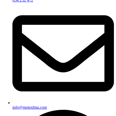
654 252 472
info@motosfma.com