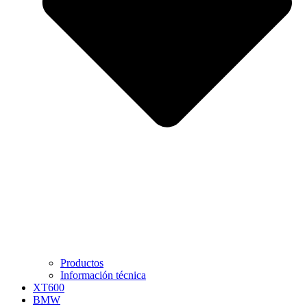
Productos
Información técnica
XT600
BMW