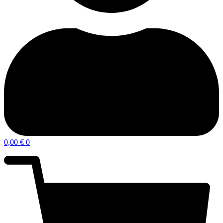
0,00
€
0