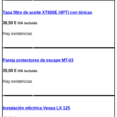
Tapa filtro de aceite XT600E (4PT) con tóricas
36,50
€
IVA incluido
Hay existencias
Ir a producto
Pareja protectores de escape MT-03
35,00
€
IVA incluido
Hay existencias
Ir a producto
Instalación eléctrica Vespa LX 125