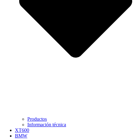
Productos
Información técnica
XT600
BMW