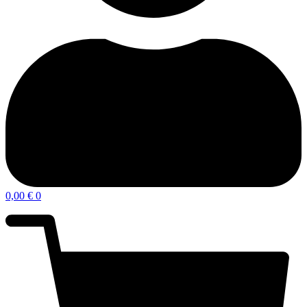
0,00
€
0