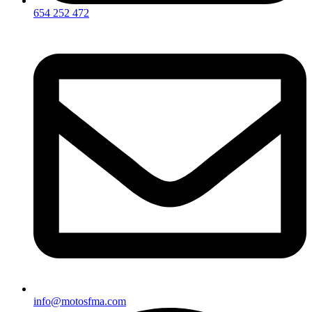
654 252 472
info@motosfma.com