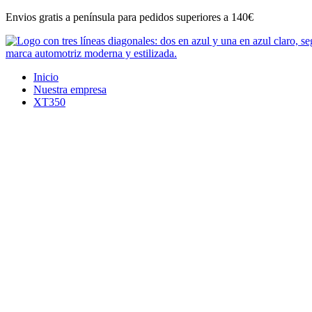
Ir
Envios gratis a península para pedidos superiores a 140€
al
contenido
Inicio
Nuestra empresa
XT350