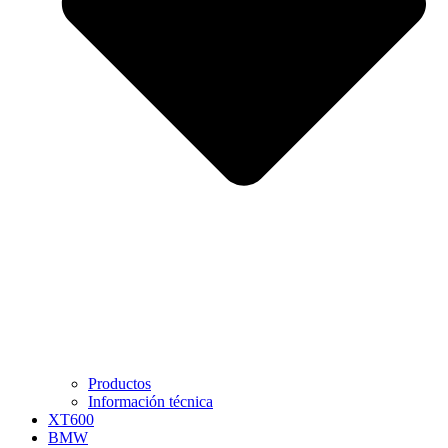
Productos
Información técnica
XT600
BMW