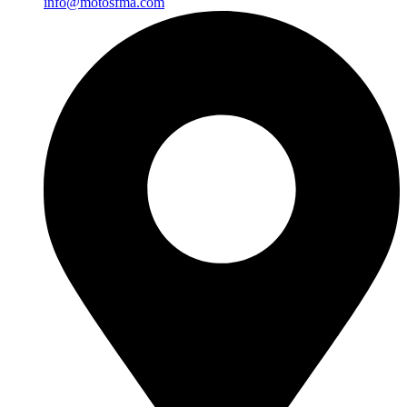
info@motosfma.com