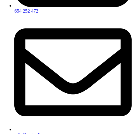
654 252 472