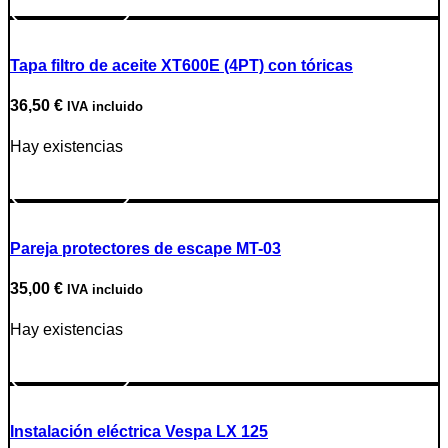
Ir a producto
Tapa filtro de aceite XT600E (4PT) con tóricas
36,50
€
IVA incluido
Hay existencias
Ir a producto
Pareja protectores de escape MT-03
35,00
€
IVA incluido
Hay existencias
Ir a producto
Instalación eléctrica Vespa LX 125