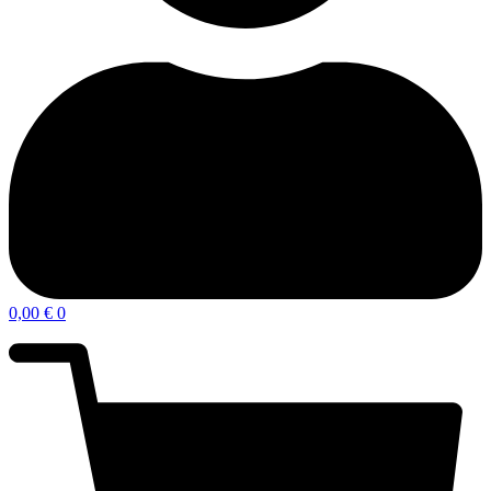
0,00
€
0