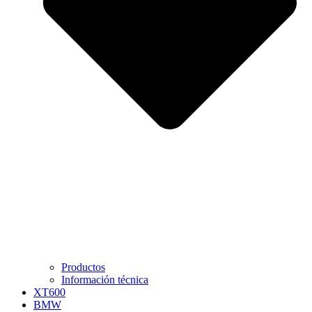
Productos
Información técnica
XT600
BMW