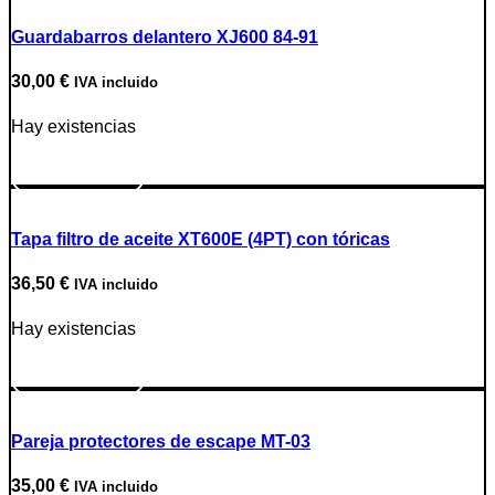
Guardabarros delantero XJ600 84-91
30,00
€
IVA incluido
Hay existencias
Ir a producto
Tapa filtro de aceite XT600E (4PT) con tóricas
36,50
€
IVA incluido
Hay existencias
Ir a producto
Pareja protectores de escape MT-03
35,00
€
IVA incluido