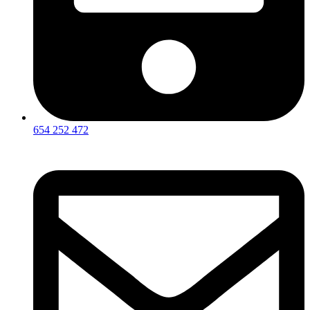
654 252 472