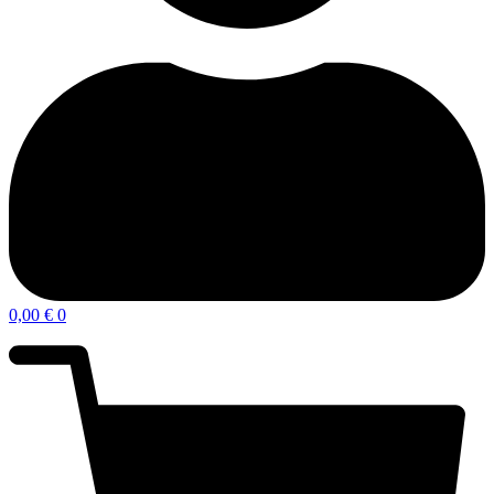
0,00
€
0