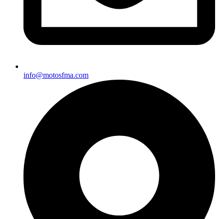
info@motosfma.com