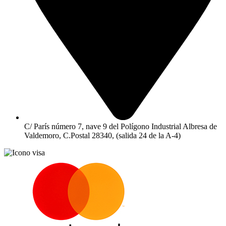
C/ París número 7, nave 9 del Polígono Industrial Albresa de
Valdemoro, C.Postal 28340, (salida 24 de la A-4)