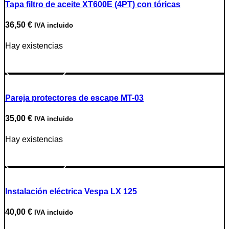
Tapa filtro de aceite XT600E (4PT) con tóricas
36,50
€
IVA incluido
Hay existencias
Ir a producto
Pareja protectores de escape MT-03
35,00
€
IVA incluido
Hay existencias
Ir a producto
Instalación eléctrica Vespa LX 125
40,00
€
IVA incluido