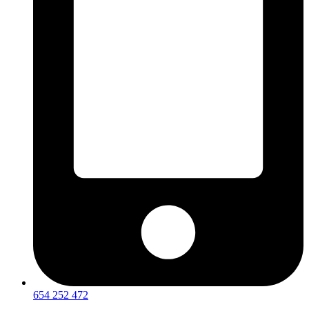
654 252 472