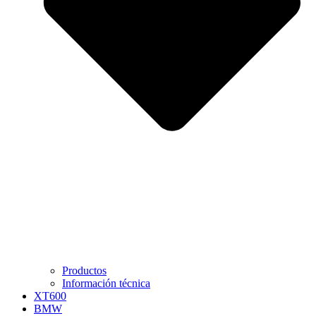
Productos
Información técnica
XT600
BMW