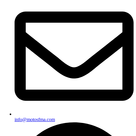
info@motosfma.com