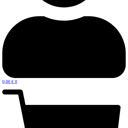
0,00
€
0