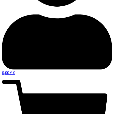
0,00
€
0