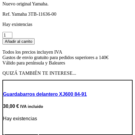
Nuevo original Yamaha.
Ref. Yamaha 3TB-11636-00
Hay existencias
Pistón
0.5mm
Añadir al carrito
cantidad
Todos los precios incluyen IVA
Gastos de envio gratuito para pedidos superiores a 140€
Válido para península y Baleares
QUIZÁ TAMBIÉN TE INTERESE...
Guardabarros delantero XJ600 84-91
30,00
€
IVA incluido
Hay existencias
Ir a producto