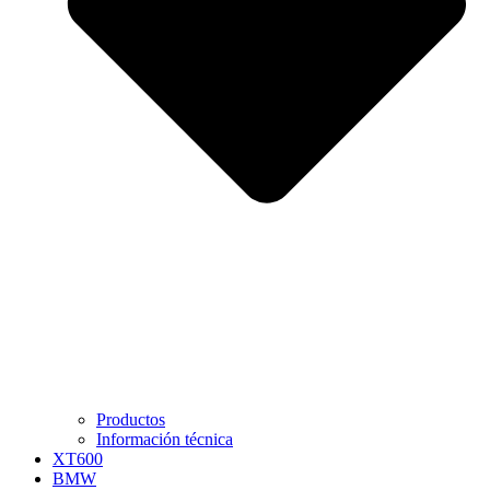
Productos
Información técnica
XT600
BMW