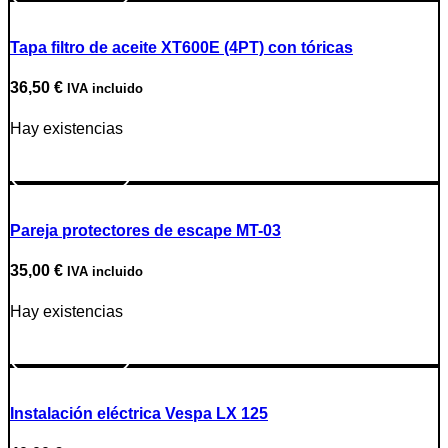
Tapa filtro de aceite XT600E (4PT) con tóricas
36,50
€
IVA incluido
Hay existencias
Ir a producto
Pareja protectores de escape MT-03
35,00
€
IVA incluido
Hay existencias
Ir a producto
Instalación eléctrica Vespa LX 125