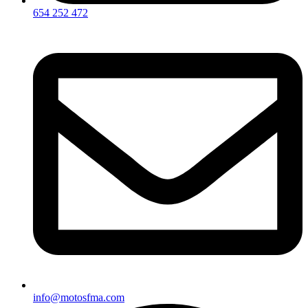
654 252 472
info@motosfma.com