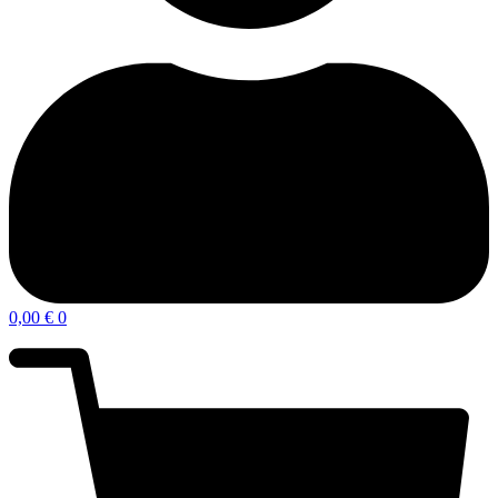
0,00
€
0