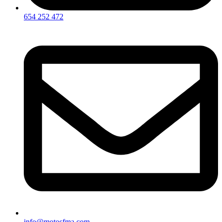
654 252 472
info@motosfma.com