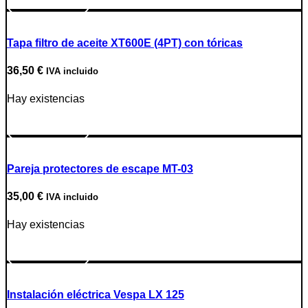
Ir a producto
Tapa filtro de aceite XT600E (4PT) con tóricas
36,50
€
IVA incluido
Hay existencias
Ir a producto
Pareja protectores de escape MT-03
35,00
€
IVA incluido
Hay existencias
Ir a producto
Instalación eléctrica Vespa LX 125