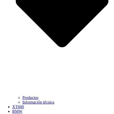
Productos
Información técnica
XT600
BMW