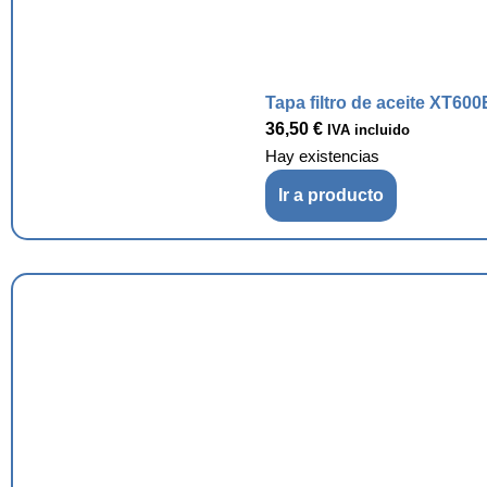
Tapa filtro de aceite XT600
36,50
€
IVA incluido
Hay existencias
Ir a producto