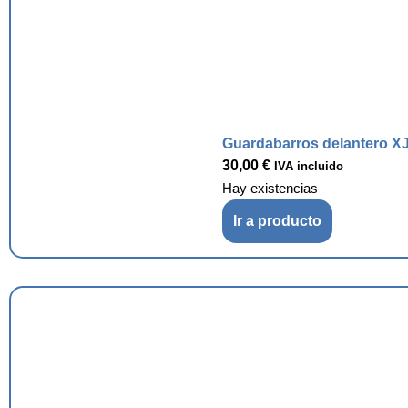
Guardabarros delantero XJ
30,00
€
IVA incluido
Hay existencias
Ir a producto