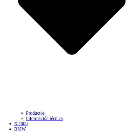
Productos
Información técnica
XT600
BMW