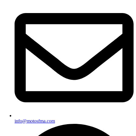
info@motosfma.com