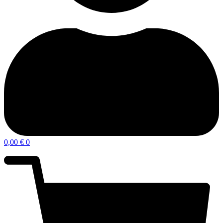
0,00
€
0