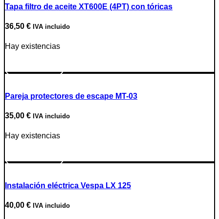
Tapa filtro de aceite XT600E (4PT) con tóricas
36,50
€
IVA incluido
Hay existencias
Ir a producto
Pareja protectores de escape MT-03
35,00
€
IVA incluido
Hay existencias
Ir a producto
Instalación eléctrica Vespa LX 125
40,00
€
IVA incluido