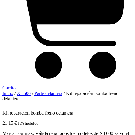
Carrito
Inicio
/
XT600
/
Parte delantera
/ Kit reparación bomba freno
delantera
Kit reparación bomba freno delantera
21,15
€
IVA incluido
Marca Tourmax. Válida para todos los modelos de XT600 salvo el