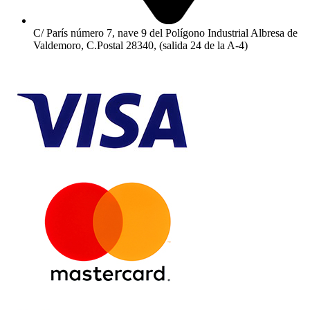
C/ París número 7, nave 9 del Polígono Industrial Albresa de
Valdemoro, C.Postal 28340, (salida 24 de la A-4)