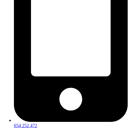
654 252 472