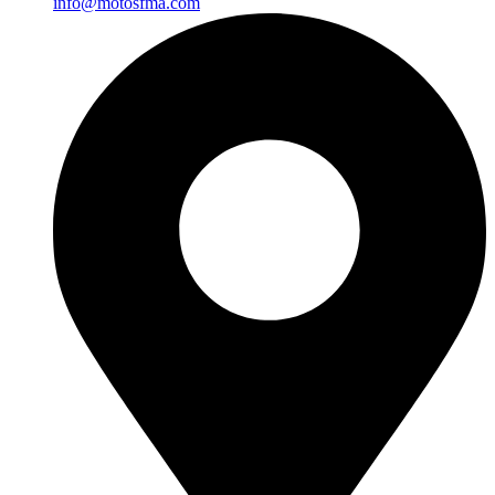
info@motosfma.com