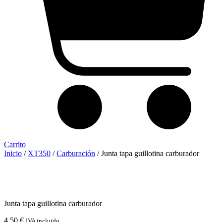
Carrito
Inicio
/
XT350
/
Carburación
/ Junta tapa guillotina carburador
Junta tapa guillotina carburador
4,50
€
IVA incluido