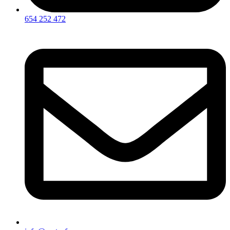
654 252 472