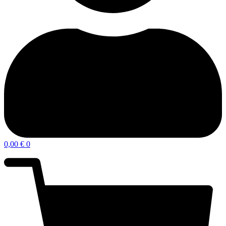
0,00
€
0