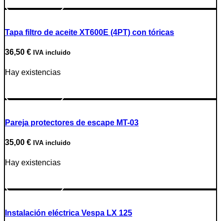
Ir a producto
Tapa filtro de aceite XT600E (4PT) con tóricas
36,50
€
IVA incluido
Hay existencias
Ir a producto
Pareja protectores de escape MT-03
35,00
€
IVA incluido
Hay existencias
Ir a producto
Instalación eléctrica Vespa LX 125