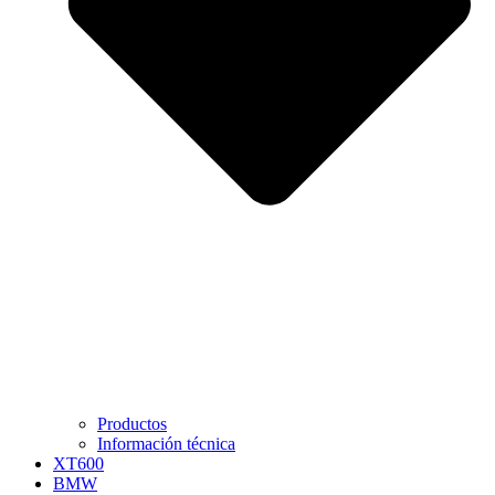
Productos
Información técnica
XT600
BMW