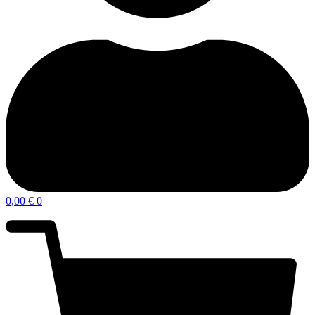
0,00
€
0