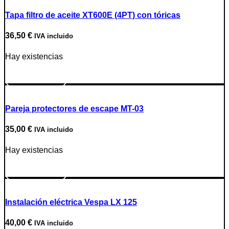
Tapa filtro de aceite XT600E (4PT) con tóricas
36,50
€
IVA incluido
Hay existencias
Ir a producto
Pareja protectores de escape MT-03
35,00
€
IVA incluido
Hay existencias
Ir a producto
Instalación eléctrica Vespa LX 125
40,00
€
IVA incluido