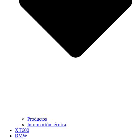
Productos
Información técnica
XT600
BMW