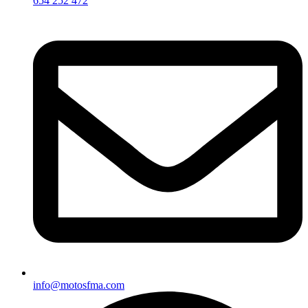
654 252 472
info@motosfma.com