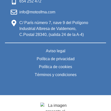
654 252 472
info@motosfma.com
C/ París número 7, nave 9 del Polígono
Industrial Albresa de Valdemoro,
C.Postal 28340, (salida 24 de la A-4)
Aviso legal
Política de privacidad
Política de cookies
Términos y condiciones