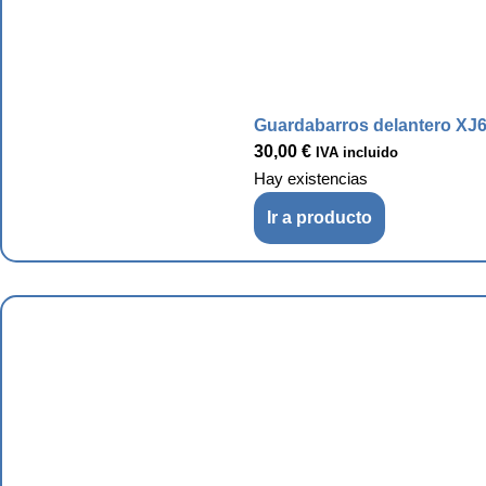
Guardabarros delantero XJ6
30,00
€
IVA incluido
Hay existencias
Ir a producto