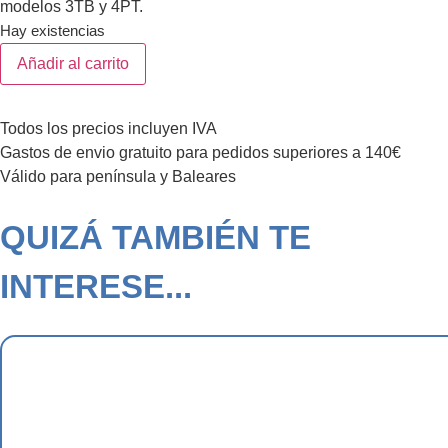
modelos 3TB y 4PT.
Hay existencias
Añadir al carrito
Todos los precios incluyen IVA
Gastos de envio gratuito para pedidos superiores a 140€
Válido para península y Baleares
QUIZÁ TAMBIÉN TE
INTERESE...