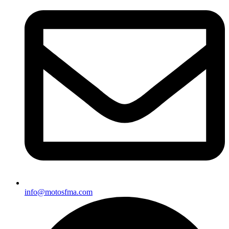
info@motosfma.com