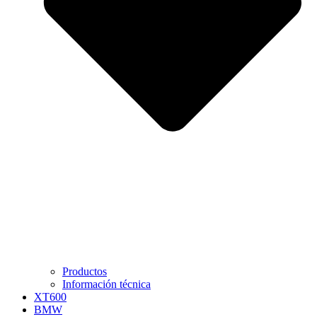
Productos
Información técnica
XT600
BMW