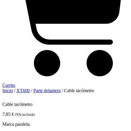
Carrito
Inicio
/
XT600
/
Parte delantera
/ Cable tacómetro
Cable tacómetro
7,85
€
IVA incluido
Marca paralela.