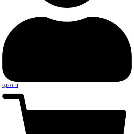
0,00
€
0