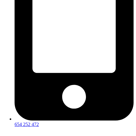
654 252 472