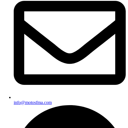
info@motosfma.com