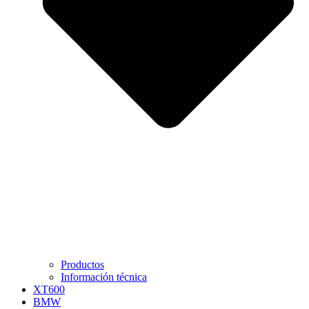
Productos
Información técnica
XT600
BMW