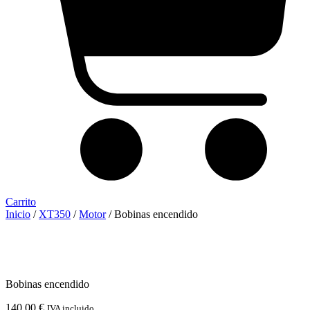
Carrito
Inicio
/
XT350
/
Motor
/ Bobinas encendido
Bobinas encendido
140,00
€
IVA incluido