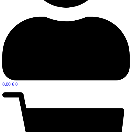
0,00
€
0