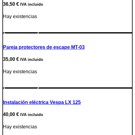
36,50
€
IVA incluido
Hay existencias
Ir a producto
Pareja protectores de escape MT-03
35,00
€
IVA incluido
Hay existencias
Ir a producto
Instalación eléctrica Vespa LX 125
40,00
€
IVA incluido
Hay existencias