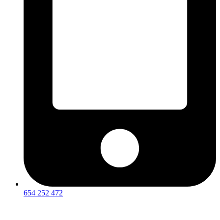
654 252 472