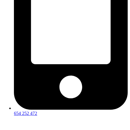
654 252 472