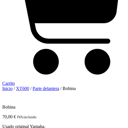
Carrito
Inicio
/
XT600
/
Parte delantera
/ Bobina
Bobina
70,00
€
IVA incluido
Usado original Yamaha.