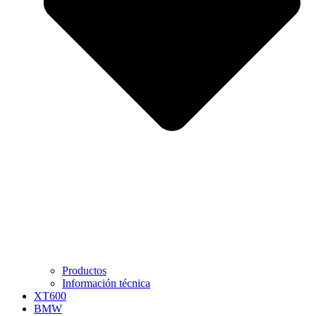
Productos
Información técnica
XT600
BMW