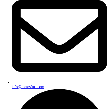
info@motosfma.com