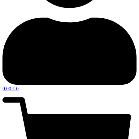
0,00
€
0