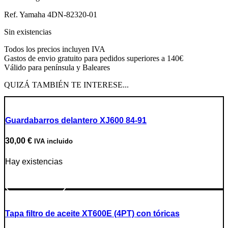
Ref. Yamaha 4DN-82320-01
Sin existencias
Todos los precios incluyen IVA
Gastos de envio gratuito para pedidos superiores a 140€
Válido para península y Baleares
QUIZÁ TAMBIÉN TE INTERESE...
Guardabarros delantero XJ600 84-91
30,00
€
IVA incluido
Hay existencias
Ir a producto
Tapa filtro de aceite XT600E (4PT) con tóricas