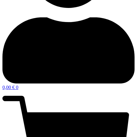
0,00
€
0