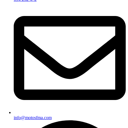
info@motosfma.com