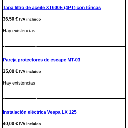
Tapa filtro de aceite XT600E (4PT) con tóricas
36,50
€
IVA incluido
Hay existencias
Ir a producto
Pareja protectores de escape MT-03
35,00
€
IVA incluido
Hay existencias
Ir a producto
Instalación eléctrica Vespa LX 125
40,00
€
IVA incluido