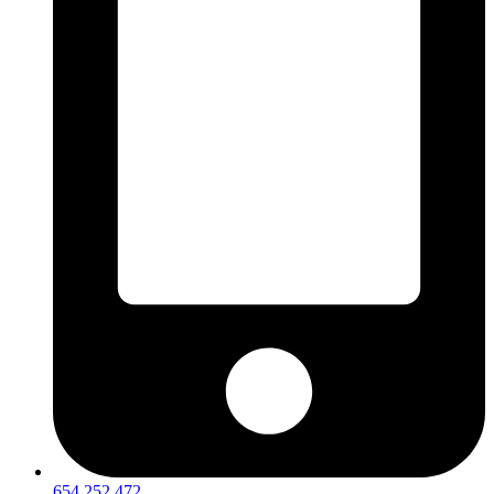
654 252 472