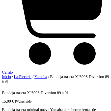
Carrito
Inicio
/
La Pieceria
/
Yamaha
/ Bandeja trasera XJ600S Diversion 89
a 91
Bandeja trasera XJ600S Diversion 89 a 91
15,00
€
IVA incluido
Bandeja trasera original nueva Yamaha para herramientas de