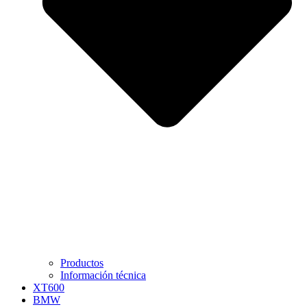
Productos
Información técnica
XT600
BMW