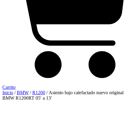
Carrito
Inicio
/
BMW
/
R1200
/ Asiento bajo calefactado nuevo original
BMW R1200RT 05′ a 13′