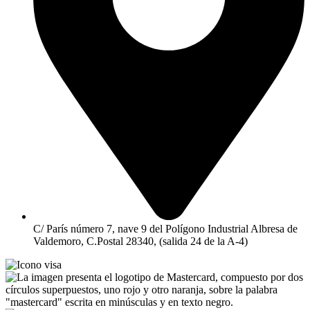
C/ París número 7, nave 9 del Polígono Industrial Albresa de
Valdemoro, C.Postal 28340, (salida 24 de la A-4)