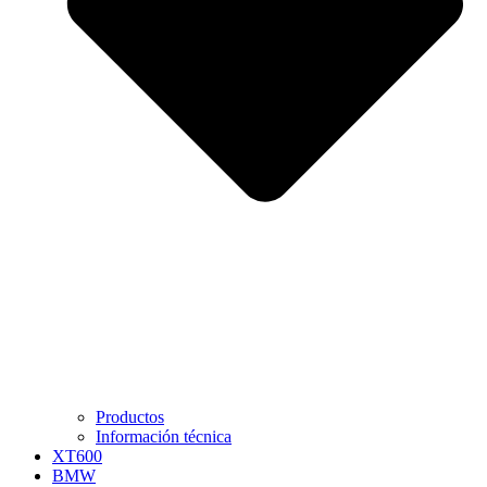
Productos
Información técnica
XT600
BMW