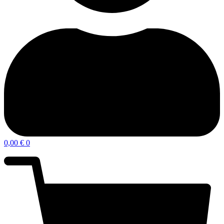
0,00
€
0