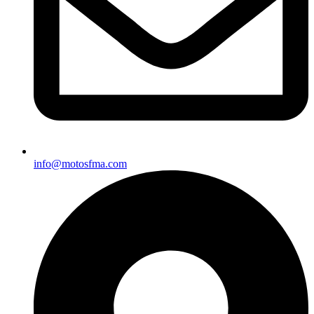
info@motosfma.com