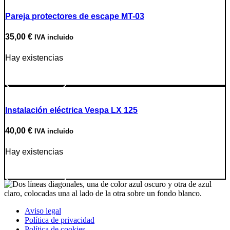
Pareja protectores de escape MT-03
35,00
€
IVA incluido
Hay existencias
Ir a producto
Instalación eléctrica Vespa LX 125
40,00
€
IVA incluido
Hay existencias
Ir a producto
Aviso legal
Política de privacidad
Política de cookies