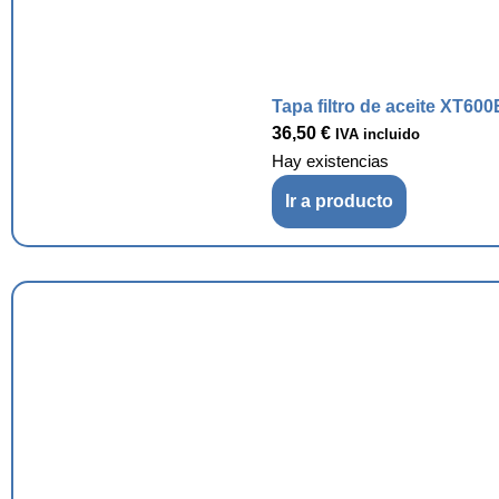
Tapa filtro de aceite XT600
36,50
€
IVA incluido
Hay existencias
Ir a producto