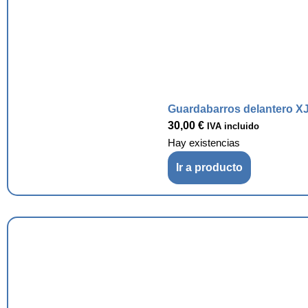
Guardabarros delantero XJ
30,00
€
IVA incluido
Hay existencias
Ir a producto