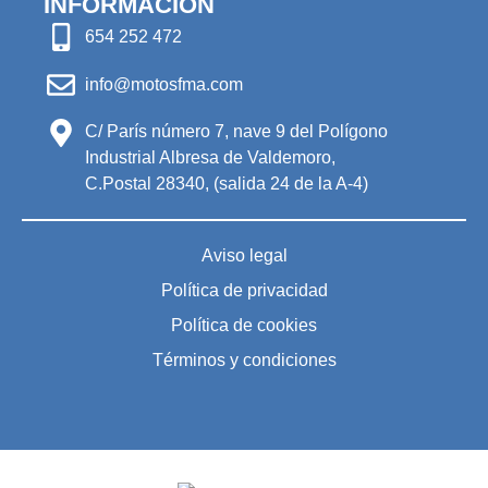
INFORMACIÓN
654 252 472
info@motosfma.com
C/ París número 7, nave 9 del Polígono
Industrial Albresa de Valdemoro,
C.Postal 28340, (salida 24 de la A-4)
Aviso legal
Política de privacidad
Política de cookies
Términos y condiciones