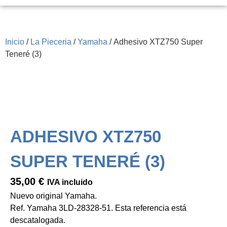
Inicio
/
La Pieceria
/
Yamaha
/ Adhesivo XTZ750 Super
Teneré (3)
ADHESIVO XTZ750
SUPER TENERÉ (3)
35,00
€
IVA incluido
Nuevo original Yamaha.
Ref. Yamaha 3LD-28328-51. Esta referencia está
descatalogada.