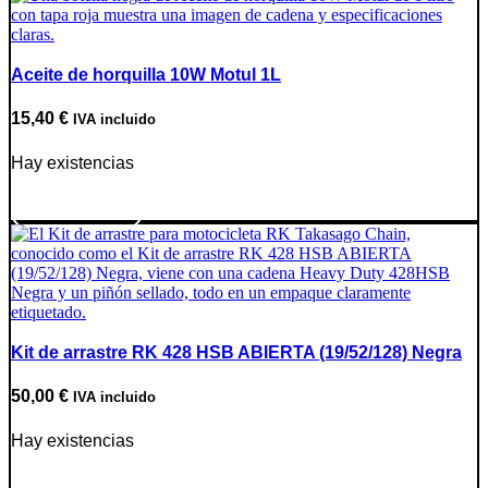
Aceite de horquilla 10W Motul 1L
15,40
€
IVA incluido
Hay existencias
Ir a producto
Kit de arrastre RK 428 HSB ABIERTA (19/52/128) Negra
50,00
€
IVA incluido
Hay existencias
Ir a producto