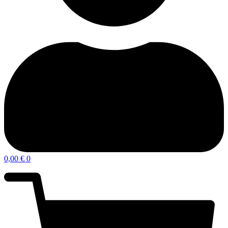
0,00
€
0