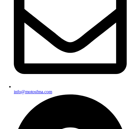
info@motosfma.com