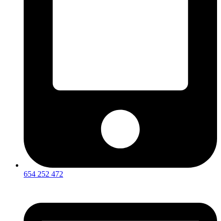
654 252 472