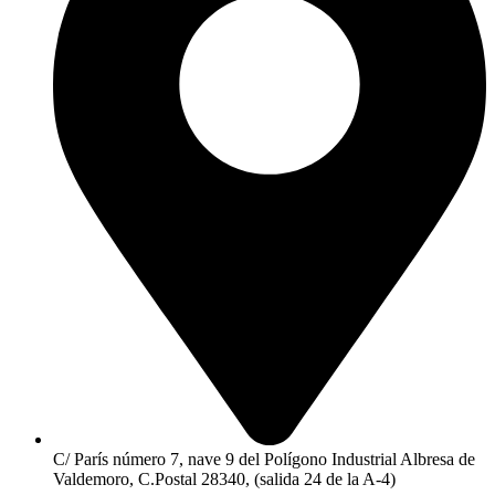
C/ París número 7, nave 9 del Polígono Industrial Albresa de
Valdemoro, C.Postal 28340, (salida 24 de la A-4)