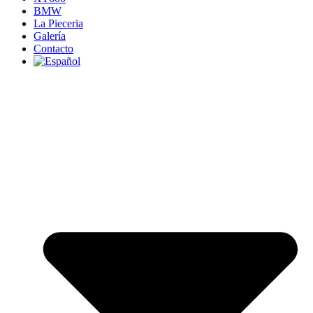
BMW
La Pieceria
Galería
Contacto