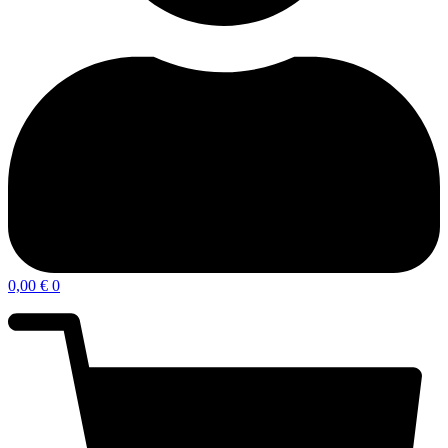
0,00
€
0