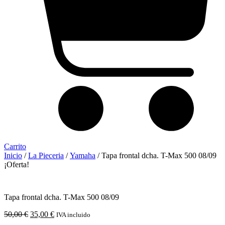
Carrito
Inicio
/
La Pieceria
/
Yamaha
/ Tapa frontal dcha. T-Max 500 08/09
¡Oferta!
Tapa frontal dcha. T-Max 500 08/09
El
El
50,00
€
35,00
€
IVA incluido
precio
precio