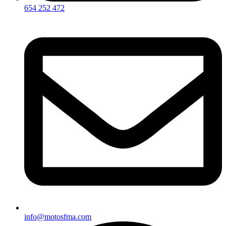
654 252 472
info@motosfma.com