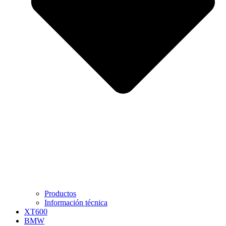
Productos
Información técnica
XT600
BMW