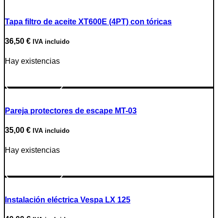
Tapa filtro de aceite XT600E (4PT) con tóricas
36,50
€
IVA incluido
Hay existencias
Ir a producto
Pareja protectores de escape MT-03
35,00
€
IVA incluido
Hay existencias
Ir a producto
Instalación eléctrica Vespa LX 125