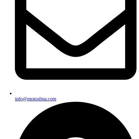
info@motosfma.com