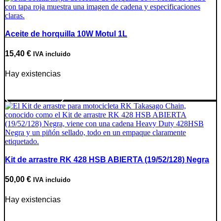
Aceite de horquilla 10W Motul 1L
15,40
€
IVA incluido
Hay existencias
Ir a producto
Kit de arrastre RK 428 HSB ABIERTA (19/52/128) Negra
50,00
€
IVA incluido
Hay existencias
Ir a producto