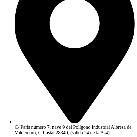
C/ París número 7, nave 9 del Polígono Industrial Albresa de
Valdemoro, C.Postal 28340, (salida 24 de la A-4)