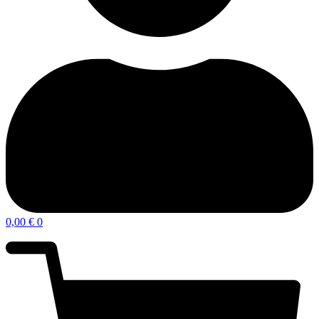
0,00
€
0