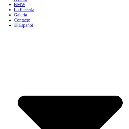
BMW
La Pieceria
Galería
Contacto