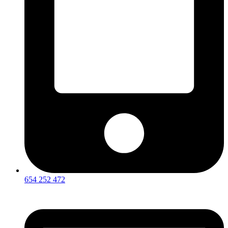
654 252 472